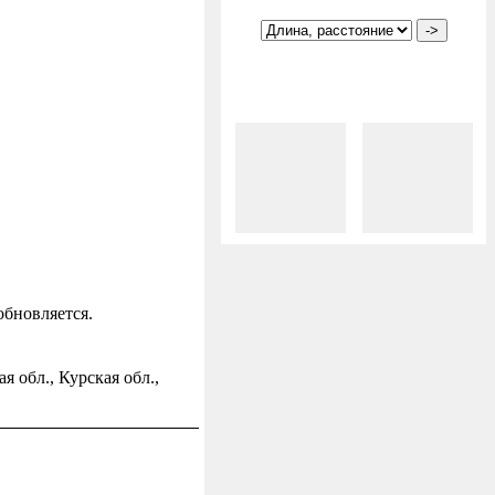
обновляется.
 обл., Курская обл.,