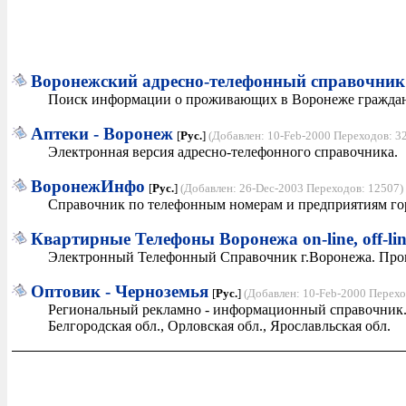
Bopонежский адресно-телефонный справочник
Поиск информации о проживающих в Воронеже гражданах
Аптеки - Воронеж
[
Рус.
]
(Добавлен: 10-Feb-2000 Переходов: 3
Электронная версия адресно-телефонного справочника.
ВоронежИнфо
[
Рус.
]
(Добавлен: 26-Dec-2003 Переходов: 12507)
Справочник по телефонным номерам и предприятиям го
Квартирные Телефоны Воронежа on-line, off-lin
Электронный Телефонный Справочник г.Воронежа. Програ
Оптовик - Черноземья
[
Рус.
]
(Добавлен: 10-Feb-2000 Перехо
Региональный рекламно - информационный справочник. Р
Белгородская обл., Орловская обл., Ярославльская обл.