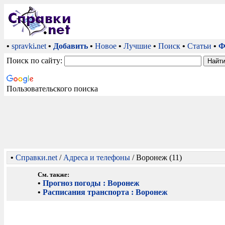
•
spravki
.
net
•
Добавить
•
Новое
•
Лучшие
•
Поиск
•
Статьи
•
Ф
Поиск по сайту:
Пользовательского поиска
•
Справки.net
/
Адреса и телефоны
/ Воронеж (11)
См. также:
•
Прогноз погоды : Воронеж
•
Расписания транспорта : Воронеж