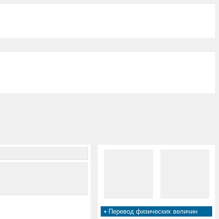
•
Перевод физических величин