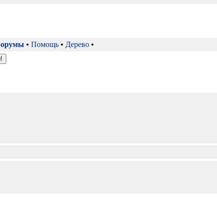
орумы
•
Помощь
•
Дерево
•