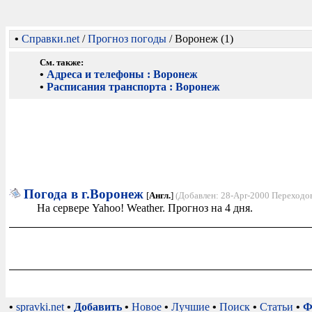
•
Справки.net
/
Прогноз погоды
/ Воронеж (1)
См. также:
•
Адреса и телефоны : Воронеж
•
Расписания транспорта : Воронеж
Погода в г.Воронеж
[
Англ.
]
(Добавлен: 28-Apr-2000 Переходов
На сервере Yahoo! Weather. Прогноз на 4 дня.
•
spravki.net
•
Добавить
•
Новое
•
Лучшие
•
Поиск
•
Статьи
•
Ф