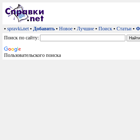
•
spravki
.
net
•
Добавить
•
Новое
•
Лучшие
•
Поиск
•
Статьи
•
Ф
Поиск по сайту:
Пользовательского поиска