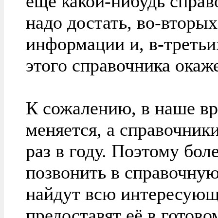
ещё какой-нибудь справо
надо достать, во-вторых
информации и, в-третьи
этого справочника окаж
К сожалению, в наше вр
меняется, а справочник
раз в году. Поэтому бол
позвонить в справочную 
найдут всю интересую
предоставят её в готово