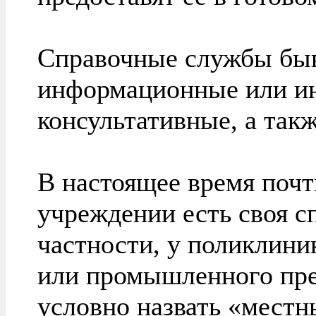
Справочные службы быв
информационные или и
консультативные, а так
В настоящее время поч
учреждении есть своя с
частности, у поликлини
или промышленного пре
условно назвать «мест