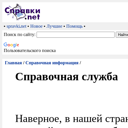
•
spravki
.
net
•
Новое
•
Лучшие
•
Помощь
•
Поиск по сайту:
Пользовательского поиска
Главная
/
Справочная информация
/
Справочная служба
Наверное, в нашей стран