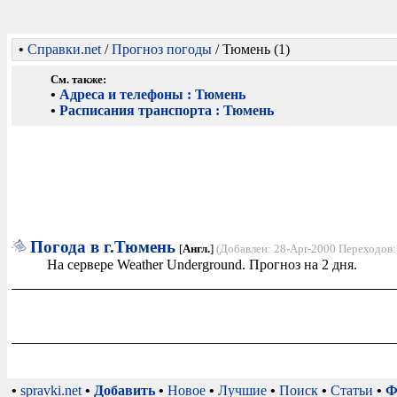
•
Справки.net
/
Прогноз погоды
/ Тюмень (1)
См. также:
•
Адреса и телефоны : Тюмень
•
Расписания транспорта : Тюмень
Погода в г.Тюмень
[
Англ.
]
(Добавлен: 28-Apr-2000 Переходов:
На сервере Weather Underground. Прогноз на 2 дня.
•
spravki.net
•
Добавить
•
Новое
•
Лучшие
•
Поиск
•
Статьи
•
Ф