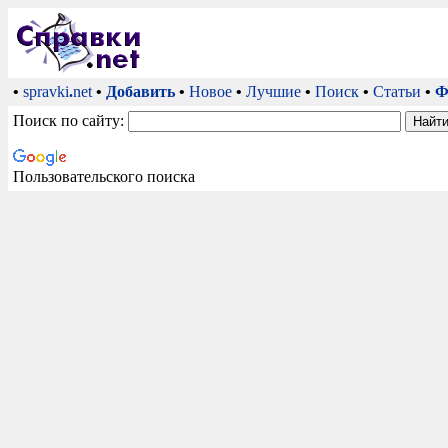
•
spravki
.
net
•
Добавить
•
Новое
•
Лучшие
•
Поиск
•
Статьи
•
Ф
Поиск по сайту:
Пользовательского поиска