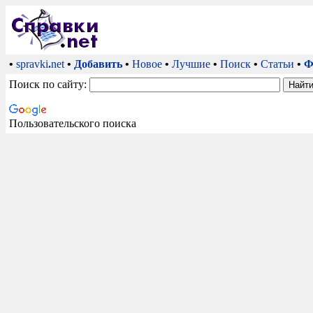
•
spravki
.
net
•
Добавить
•
Новое
•
Лучшие
•
Поиск
•
Статьи
•
Ф
Поиск по сайту:
Пользовательского поиска