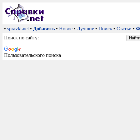
•
spravki
.
net
•
Добавить
•
Новое
•
Лучшие
•
Поиск
•
Статьи
•
Ф
Поиск по сайту:
Пользовательского поиска