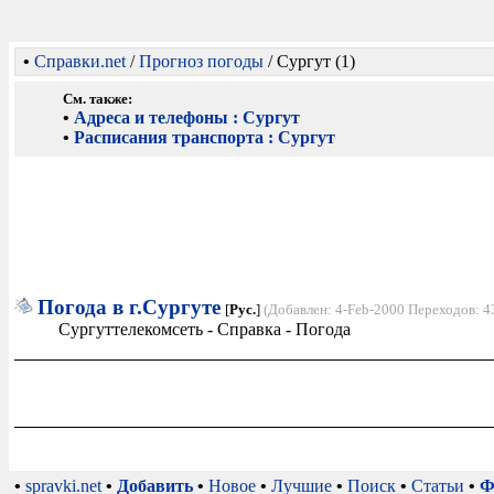
•
Справки.net
/
Прогноз погоды
/ Сургут (1)
См. также:
•
Адреса и телефоны : Сургут
•
Расписания транспорта : Сургут
Погода в г.Сургуте
[
Рус.
]
(Добавлен: 4-Feb-2000 Переходов: 4
Сургуттелекомсеть - Справка - Погода
•
spravki.net
•
Добавить
•
Новое
•
Лучшие
•
Поиск
•
Статьи
•
Ф