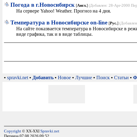
Погода в г.Новосибирск
[
Англ.
]
(Добавлен: 28-Apr-2000 Пе
На сервере Yahoo! Weather. Прогноз на 4 дня.
Температура в Новосибирске on-line
[
Рус.
]
(Добавлен
На сайте показвается температура в Новосибирске в реж
виде графика, так и в виде таблицы.
•
spravki.net
•
Добавить
•
Новое
•
Лучшие
•
Поиск
•
Статьи
•
Ф
Copyright
© XX-XXI
Spravki.net
Пятница 07.08.2026 09:52