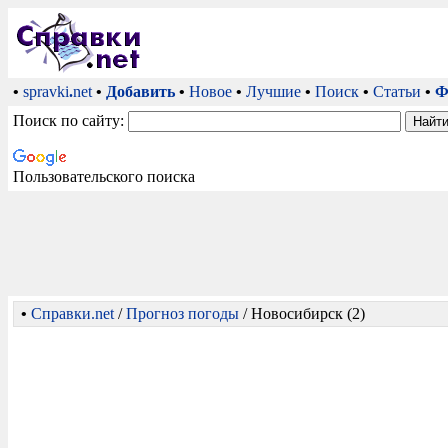
•
spravki
.
net
•
Добавить
•
Новое
•
Лучшие
•
Поиск
•
Статьи
•
Ф
Поиск по сайту:
Пользовательского поиска
•
Справки.net
/
Прогноз погоды
/ Новосибирск (2)