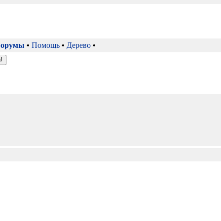
орумы
•
Помощь
•
Дерево
•