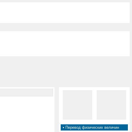
•
Перевод физических величин