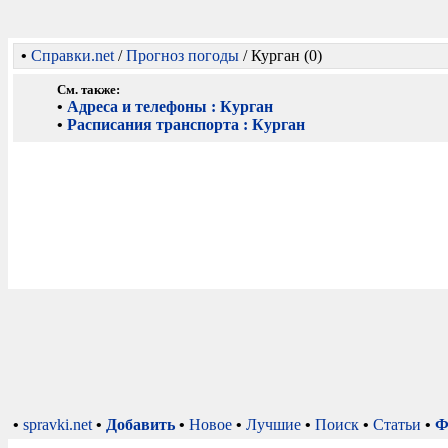
•
Справки.net
/
Прогноз погоды
/ Курган (0)
См. также:
•
Адреса и телефоны : Курган
•
Расписания транспорта : Курган
•
spravki.net
•
Добавить
•
Новое
•
Лучшие
•
Поиск
•
Статьи
•
Ф