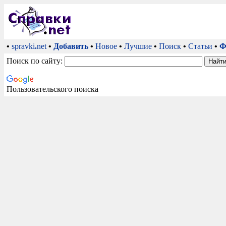
•
spravki
.
net
•
Добавить
•
Новое
•
Лучшие
•
Поиск
•
Статьи
•
Ф
Поиск по сайту:
Пользовательского поиска