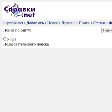
•
spravki
.
net
•
Добавить
•
Новое
•
Лучшие
•
Поиск
•
Статьи
•
Ф
Поиск по сайту:
Пользовательского поиска