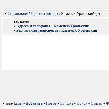
•
Справки.net
/
Прогноз погоды
/ Каменск-Уральский (0)
См. также:
•
Адреса и телефоны : Каменск-Уральский
•
Расписания транспорта : Каменск-Уральский
•
spravki.net
•
Добавить
•
Новое
•
Лучшие
•
Поиск
•
Статьи
•
Ф