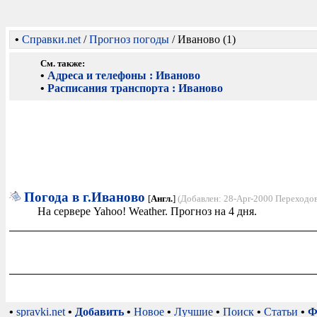
•
Справки.net
/
Прогноз погоды
/ Иваново (1)
См. также:
•
Адреса и телефоны : Иваново
•
Расписания транспорта : Иваново
Погода в г.Иваново
[
Англ.
]
(Добавлен: 28-Apr-2000 Переходов
На сервере Yahoo! Weather. Прогноз на 4 дня.
•
spravki.net
•
Добавить
•
Новое
•
Лучшие
•
Поиск
•
Статьи
•
Ф