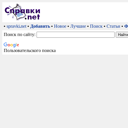
•
spravki
.
net
•
Добавить
•
Новое
•
Лучшие
•
Поиск
•
Статьи
•
Ф
Поиск по сайту:
Пользовательского поиска