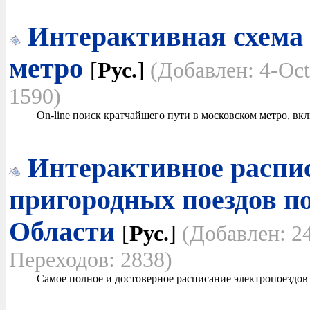
Интерактивная схема 
метро
[
Рус.
]
(Добавлен: 4-Oc
1590)
On-line поиск кратчайшего пути в московском метро, в
Интерактивное распи
пригородных поездов п
Области
[
Рус.
]
(Добавлен: 2
Переходов: 2838)
Самое полное и достоверное расписание электропоездо