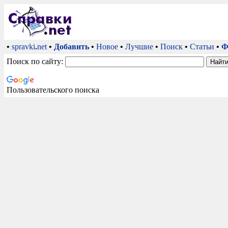
•
spravki
.
net
•
Добавить
•
Новое
•
Лучшие
•
Поиск
•
Статьи
•
Ф
Поиск по сайту:
Пользовательского поиска