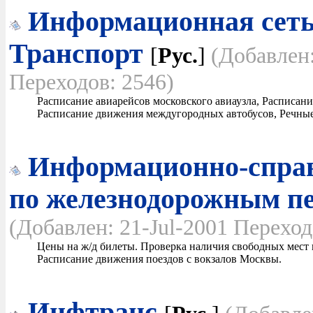
Информационная сеть
Транспорт
[
Рус.
]
(Добавлен
Переходов: 2546)
Расписание авиарейсов московского авиаузла, Расписан
Расписание движения междугородных автобусов, Речные
Информационно-справ
по железнодорожным п
(Добавлен: 21-Jul-2001 Переход
Цены на ж/д билеты. Проверка наличия свободных мест в
Расписание движения поездов с вокзалов Москвы.
Инфтранс