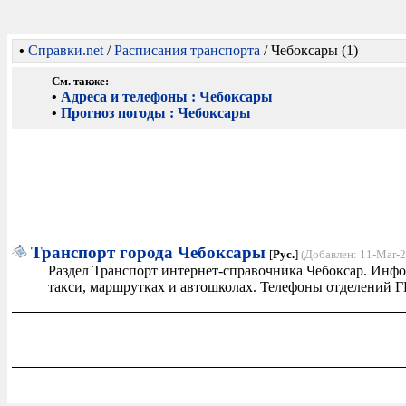
•
Справки.net
/
Расписания транспорта
/ Чебоксары (1)
См. также:
•
Адреса и телефоны : Чебоксары
•
Прогноз погоды : Чебоксары
Транспорт города Чебоксары
[
Рус.
]
(Добавлен: 11-Mar-
Раздел Транспорт интернет-справочника Чебоксар. Инфо
такси, маршрутках и автошколах. Телефоны отделений 