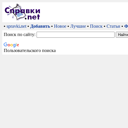
•
spravki
.
net
•
Добавить
•
Новое
•
Лучшие
•
Поиск
•
Статьи
•
Ф
Поиск по сайту:
Пользовательского поиска