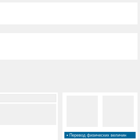
•
Перевод физических величин