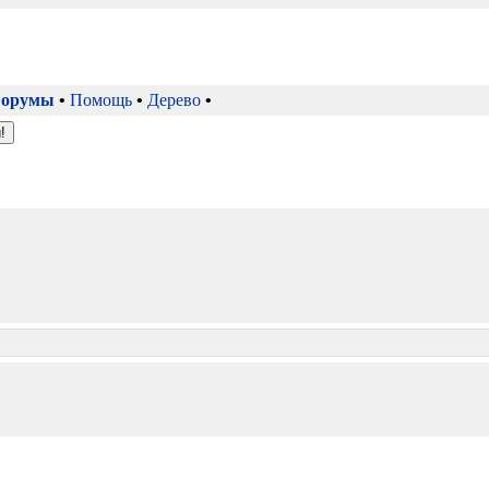
орумы
•
Помощь
•
Дерево
•