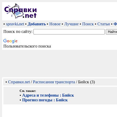
•
spravki
.
net
•
Добавить
•
Новое
•
Лучшие
•
Поиск
•
Статьи
•
Ф
Поиск по сайту:
Пользовательского поиска
•
Справки.net
/
Расписания транспорта
/ Бийск (3)
См. также:
•
Адреса и телефоны : Бийск
•
Прогноз погоды : Бийск