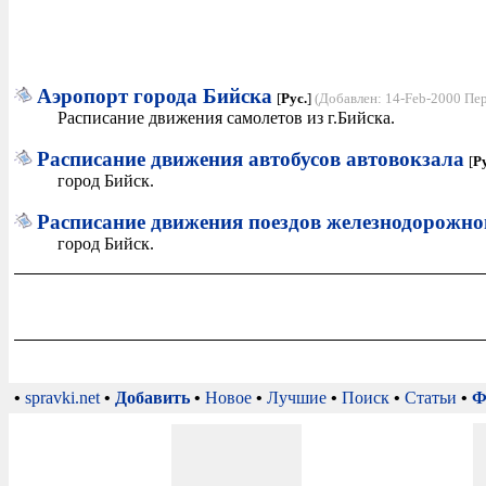
Аэропорт города Бийска
[
Рус.
]
(Добавлен: 14-Feb-2000 Пе
Расписание движения самолетов из г.Бийска.
Расписание движения автобусов автовокзала
[
Ру
город Бийск.
Расписание движения поездов железнодорожно
город Бийск.
•
spravki.net
•
Добавить
•
Новое
•
Лучшие
•
Поиск
•
Статьи
•
Ф