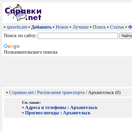
•
spravki
.
net
•
Добавить
•
Новое
•
Лучшие
•
Поиск
•
Статьи
•
Ф
Поиск по сайту:
Пользовательского поиска
•
Справки.net
/
Расписания транспорта
/ Архангельск (0)
См. также:
•
Адреса и телефоны : Архангельск
•
Прогноз погоды : Архангельск