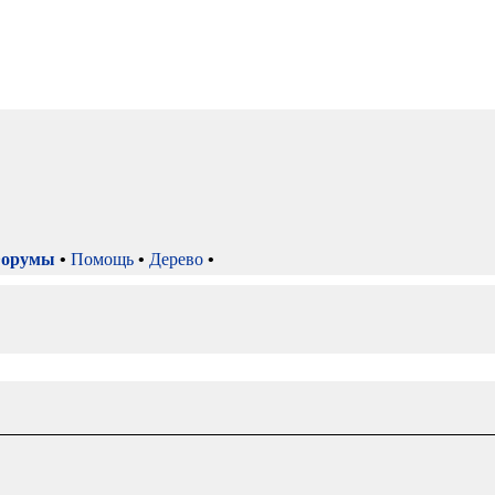
орумы
•
Помощь
•
Дерево
•