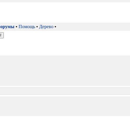
орумы
•
Помощь
•
Дерево
•