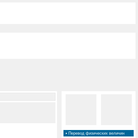
•
Перевод физических величин