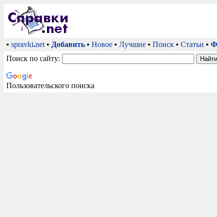
•
spravki
.
net
•
Добавить
•
Новое
•
Лучшие
•
Поиск
•
Статьи
•
Ф
Поиск по сайту:
Пользовательского поиска