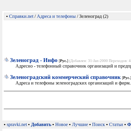
•
Справки.net
/
Адреса и телефоны
/ Зеленоград (2)
Зеленоград - Инфо
[
Рус.
]
(Добавлен: 31-Jan-2000 Переходов: 4
Адресно - телефонный справочник организаций и предпр
Зеленоградский коммерческий справочник
[
Рус.
Адреса и телефоны зеленоградских организаций и фирм.
•
spravki.net
•
Добавить
•
Новое
•
Лучшие
•
Поиск
•
Статьи
•
Ф