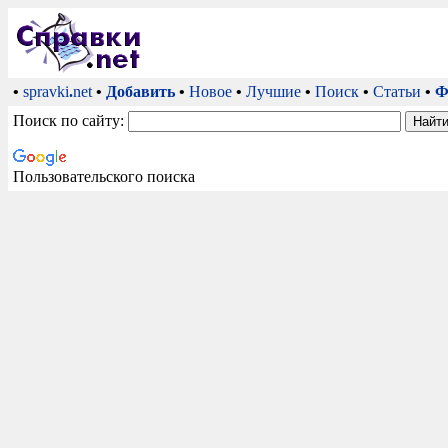
•
spravki
.
net
•
Добавить
•
Новое
•
Лучшие
•
Поиск
•
Статьи
•
Ф
Поиск по сайту:
Пользовательского поиска