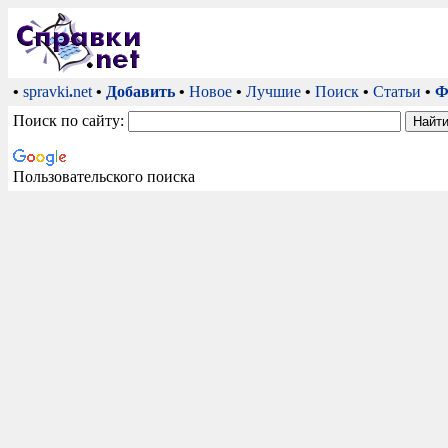
•
spravki
.
net
•
Добавить
•
Новое
•
Лучшие
•
Поиск
•
Статьи
•
Ф
Поиск по сайту:
Пользовательского поиска