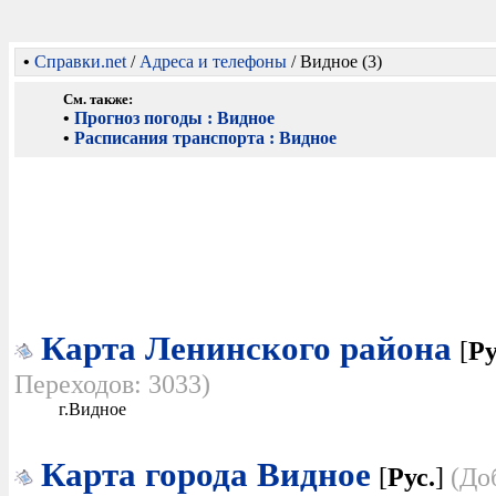
•
Справки.net
/
Адреса и телефоны
/ Видное (3)
См. также:
•
Прогноз погоды : Видное
•
Расписания транспорта : Видное
Карта Ленинского района
[
Ру
Переходов: 3033)
г.Видное
Карта города Видное
[
Рус.
]
(До