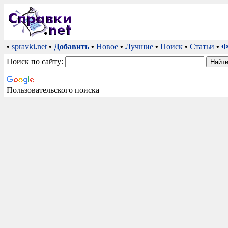
•
spravki
.
net
•
Добавить
•
Новое
•
Лучшие
•
Поиск
•
Статьи
•
Ф
Поиск по сайту:
Пользовательского поиска