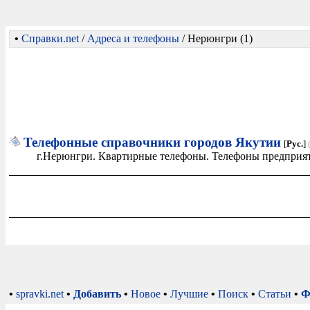
•
Справки.net
/
Адреса и телефоны
/ Нерюнгри (1)
Телефонные справочники городов Якутии
[
Рус.
]
г.Нерюнгри. Квартирные телефоны. Телефоны предприят
•
spravki.net
•
Добавить
•
Новое
•
Лучшие
•
Поиск
•
Статьи
•
Ф