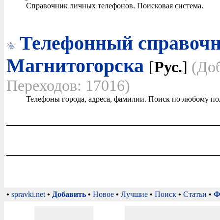
Справочник личных телефонов. Поисковая система.
Телефонный справочн
Магнитогорска
[
Рус.
]
(До
Переходов: 17016)
Телефоны города, адреса, фамилии. Поиск по любому по
•
spravki.net
•
Добавить
•
Новое
•
Лучшие
•
Поиск
•
Статьи
•
Ф