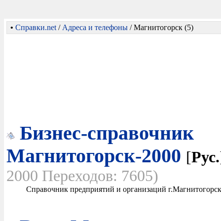
•
Справки.net
/
Адреса и телефоны
/ Магнитогорск (5)
Бизнес-справочник
Магнитогорск-2000
[
Рус.
2000 Переходов: 7605)
Справочник предприятий и организаций г.Магнитогорска