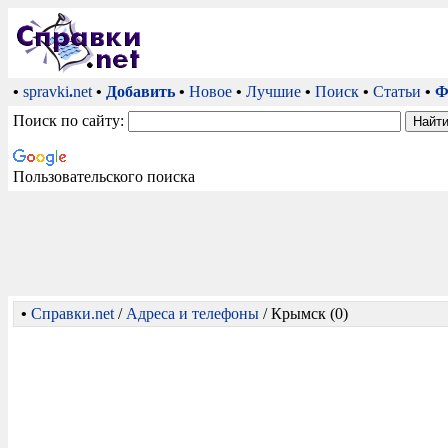
•
spravki
.
net
•
Добавить
•
Новое
•
Лучшие
•
Поиск
•
Статьи
•
Ф
Поиск по сайту:
Пользовательского поиска
•
Справки.net
/
Адреса и телефоны
/ Крымск (0)