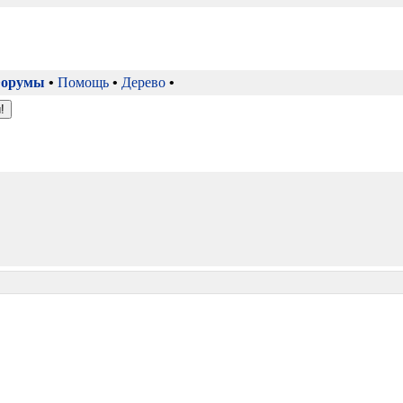
орумы
•
Помощь
•
Дерево
•