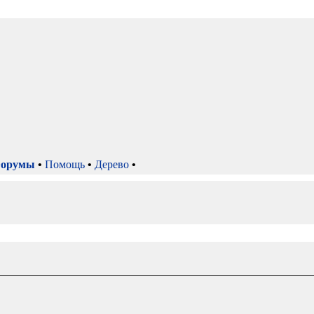
орумы
•
Помощь
•
Дерево
•