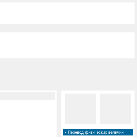
•
Перевод физических величин