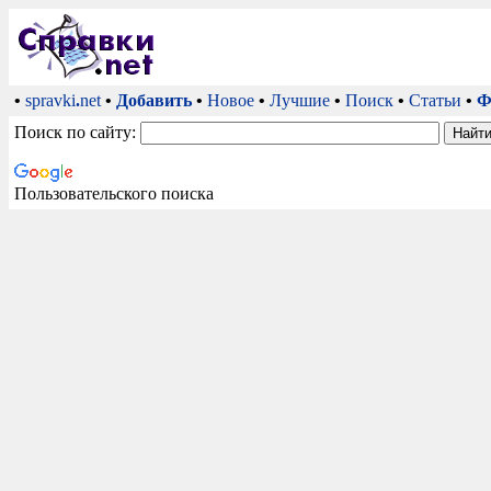
•
spravki
.
net
•
Добавить
•
Новое
•
Лучшие
•
Поиск
•
Статьи
•
Ф
Поиск по сайту:
Пользовательского поиска