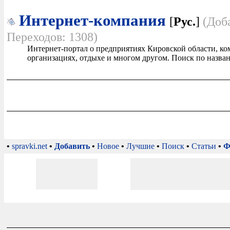
Интернет-компания
[
Рус.
]
(Доб
Переходов: 1308)
Интернет-портал о предприятиях Кировской области, к
организациях, отдыхе и многом другом. Поиск по назван
•
spravki.net
•
Добавить
•
Новое
•
Лучшие
•
Поиск
•
Статьи
•
Ф