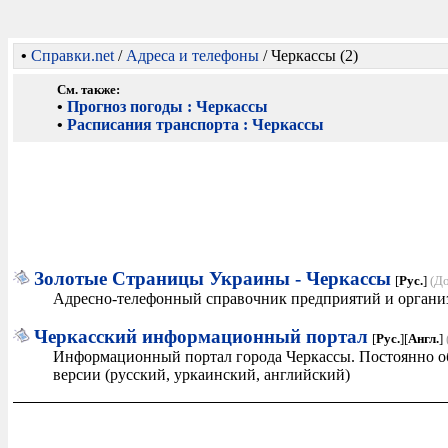
•
Справки.net
/
Адреса и телефоны
/ Черкассы (2)
См. также:
•
Прогноз погоды : Черкассы
•
Расписания транспорта : Черкассы
Золотые Страницы Украины - Черкассы
[
Рус.
]
(Д
Адресно-телефонный справочник предприятий и организ
Черкасский информационный портал
[
Рус.
][
Англ.
]
Информационный портал города Черкассы. Постоянно о
версии (русский, уркаинский, английский)