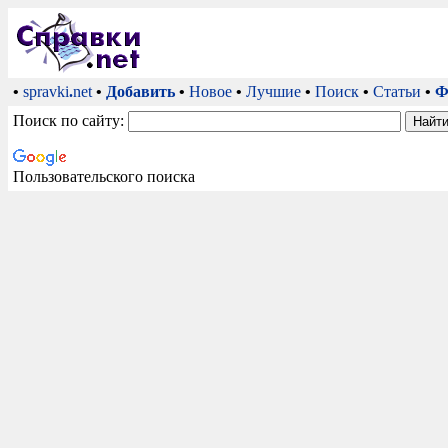
•
spravki
.
net
•
Добавить
•
Новое
•
Лучшие
•
Поиск
•
Статьи
•
Ф
Поиск по сайту:
Пользовательского поиска