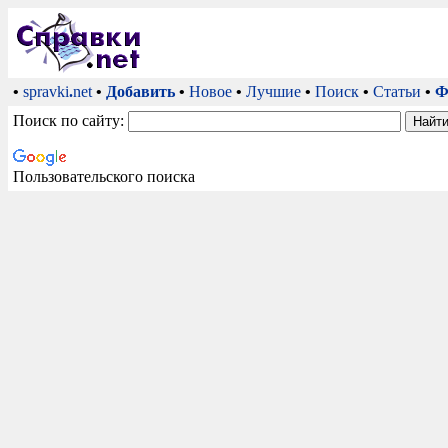
•
spravki
.
net
•
Добавить
•
Новое
•
Лучшие
•
Поиск
•
Статьи
•
Ф
Поиск по сайту:
Пользовательского поиска