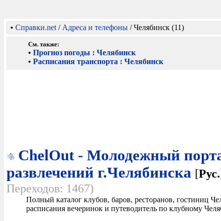
•
Справки.net
/
Адреса и телефоны
/ Челябинск (11)
См. также:
•
Прогноз погоды : Челябинск
•
Расписания транспорта : Челябинск
ChelOut - Молодежный порт
развлечений г.Челябинска
[
Рус.
Переходов: 1467)
Полный каталог клубов, баров, ресторанов, гостиниц Ч
расписания вечеринок и путеводитель по клубному Челя