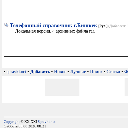
Телефонный справочник г.Бишкек
[
Рус.
]
(Добавлен: 
Локальная версия. 4 архивных файла rar.
•
spravki.net
•
Добавить
•
Новое
•
Лучшие
•
Поиск
•
Статьи
•
Ф
Copyright
© XX-XXI
Spravki.net
Суббота 08.08.2026 08:21