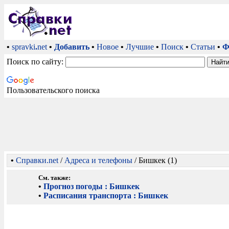
•
spravki
.
net
•
Добавить
•
Новое
•
Лучшие
•
Поиск
•
Статьи
•
Ф
Поиск по сайту:
Пользовательского поиска
•
Справки.net
/
Адреса и телефоны
/ Бишкек (1)
См. также:
•
Прогноз погоды : Бишкек
•
Расписания транспорта : Бишкек