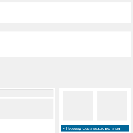
•
Перевод физических величин