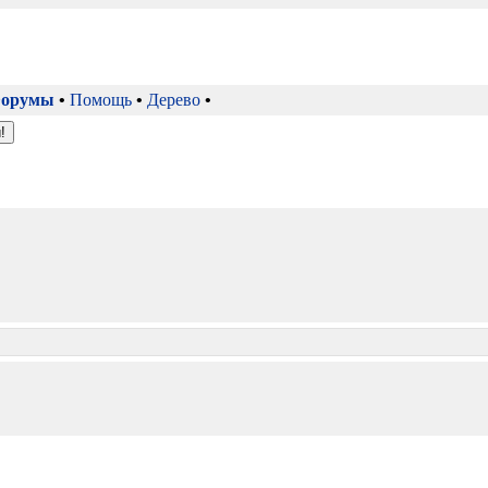
орумы
•
Помощь
•
Дерево
•