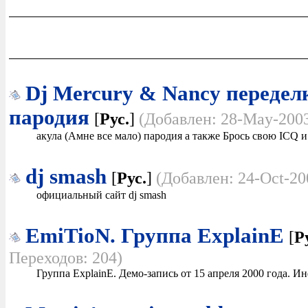
Dj Mercury & Nancy передел
пародия
[
Рус.
]
(Добавлен: 28-May-2003
акула (Амне все мало) пародия а также Брось свою ICQ и
dj smash
[
Рус.
]
(Добавлен: 24-Oct-20
официальный сайт dj smash
EmiTioN. Группа ExplainE
[
Р
Переходов: 204)
Группа ExplainE. Демо-запись от 15 апреля 2000 года. 