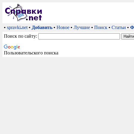
•
spravki
.
net
•
Добавить
•
Новое
•
Лучшие
•
Поиск
•
Статьи
•
Ф
Поиск по сайту:
Пользовательского поиска