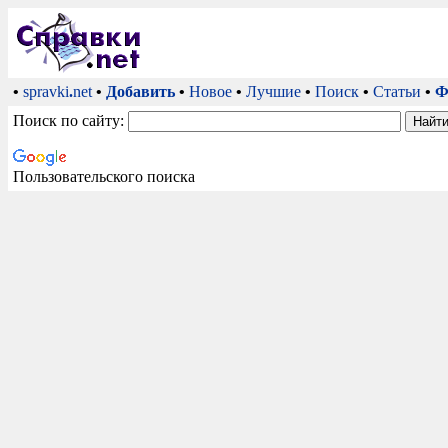
•
spravki
.
net
•
Добавить
•
Новое
•
Лучшие
•
Поиск
•
Статьи
•
Ф
Поиск по сайту:
Пользовательского поиска