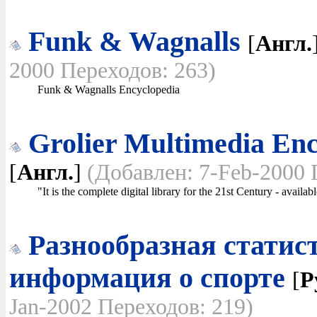
Funk & Wagnalls
[
Англ.
2000 Переходов: 263)
Funk & Wagnalls Encyclopedia
Grolier Multimedia Enc
[
Англ.
]
(Добавлен: 7-Feb-2000 
"It is the complete digital library for the 21st Century - availab
Pазнообразная статис
информация о спорте
[
Р
Jan-2002 Переходов: 219)