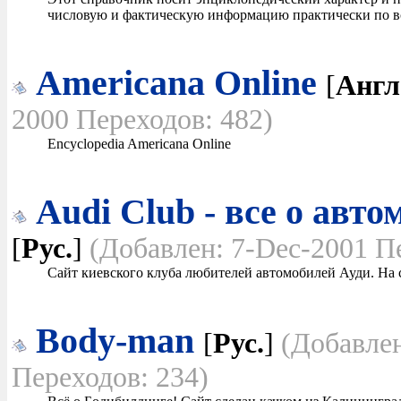
числовую и фактическую информацию практически по вс
Americana Online
[
Англ
2000 Переходов: 482)
Encyclopedia Americana Online
Audi Club - все о ав
[
Рус.
]
(Добавлен: 7-Dec-2001 П
Сайт киевского клуба любителей автомобилей Ауди. На с
Body-man
[
Рус.
]
(Добавле
Переходов: 234)