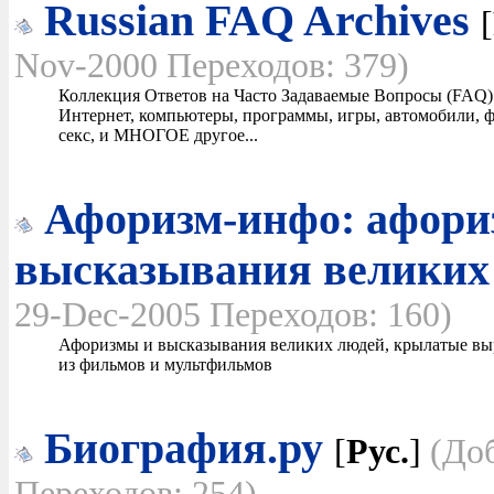
Russian FAQ Archives
[
Nov-2000 Переходов: 379)
Коллекция Ответов на Часто Задаваемые Вопросы (FAQ)
Интернет, компьютеры, программы, игры, автомобили, фо
секс, и МНОГОЕ другое...
Афоризм-инфо: афори
высказывания великих
29-Dec-2005 Переходов: 160)
Афоризмы и высказывания великих людей, крылатые выр
из фильмов и мультфильмов
Биография.ру
[
Рус.
]
(До
Переходов: 254)