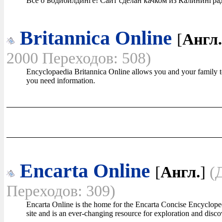
Всё о Бодибилдинге! Сайт сделан качком из Калинингра
Britannica Online
[
Англ.
2000 Переходов: 508)
Encyclopaedia Britannica Online allows you and your family t
you need information.
Encarta Online
[
Англ.
]
(
Переходов: 309)
Encarta Online is the home for the Encarta Concise Encyclope
site and is an ever-changing resource for exploration and disco