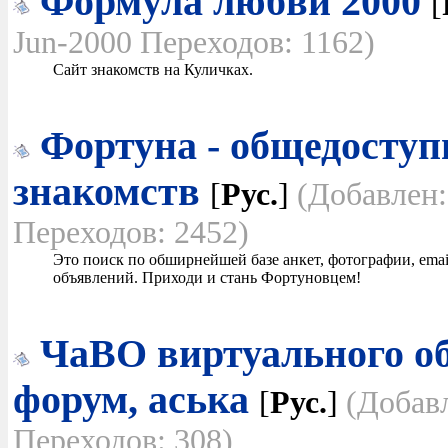
Формула любви 2000
[
Jun-2000 Переходов: 1162)
Сайт знакомств на Куличках.
Фортуна - общедоступ
знакомств
[
Рус.
]
(Добавлен:
Переходов: 2452)
Это поиск по обширнейшей базе анкет, фотографии, email 
объявлений. Приходи и стань Фортуновцем!
ЧаВО виртуального об
форум, аська
[
Рус.
]
(Добавл
Переходов: 308)