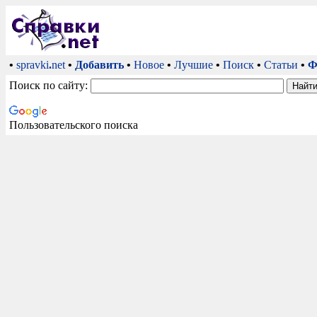
•
spravki
.
net
•
Добавить
•
Новое
•
Лучшие
•
Поиск
•
Статьи
•
Ф
Поиск по сайту:
Пользовательского поиска