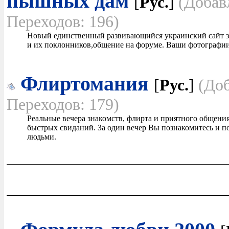
пышных дам
[
Рус.
]
(Добав
Переходов: 196)
Новый единственный развивающийся украинский сайт 
и их поклонников,общение на форуме. Ваши фотографии
Флиртомания
[
Рус.
]
(Доб
Переходов: 179)
Реальные вечера знакомств, флирта и приятного общени
быстрых свиданий. За один вечер Вы познакомитесь и 
людьми.